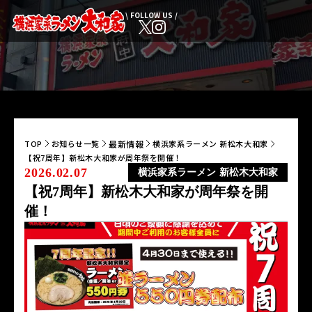
\ FOLLOW US /
最新情報
TOP
お知らせ一覧
横浜家系ラーメン 新松木大和家
【祝7周年】新松木大和家が周年祭を開催！
2026.02.07
横浜家系ラーメン 新松木大和家
【祝7周年】新松木大和家が周年祭を開
催！