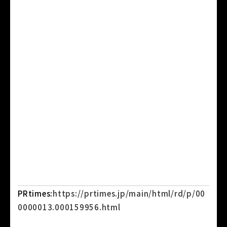
PRtimes:
https://prtimes.jp/main/html/rd/p/00
0000013.000159956.html