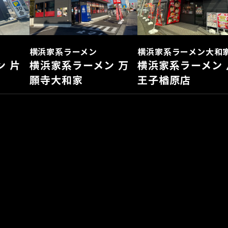
横浜家系ラーメン
横浜家系ラーメン大和
ン 片
横浜家系ラーメン 万
横浜家系ラーメン 
願寺大和家
王子楢原店