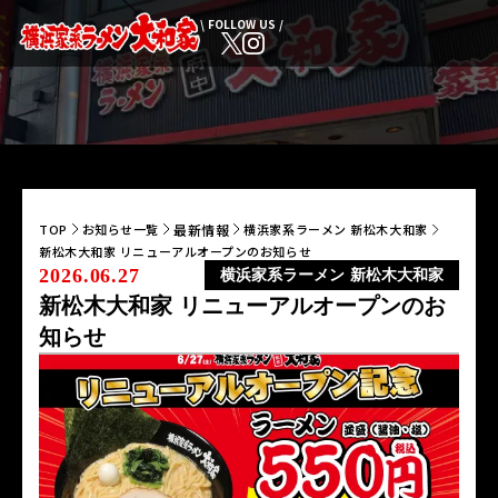
\ FOLLOW US /
最新情報
TOP
お知らせ一覧
横浜家系ラーメン 新松木大和家
新松木大和家 リニューアルオープンのお知らせ
2026.06.27
横浜家系ラーメン 新松木大和家
新松木大和家 リニューアルオープンのお
知らせ